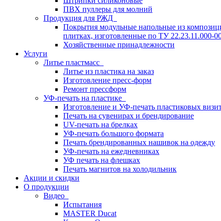
Штрипки силиконовые
ПВХ пуллеры для молний
Продукция для РЖД
Покрытия модульные напольные из композици
плитках, изготовленные по ТУ 22.23.11.000-0
Хозяйственные принадлежности
Услуги
Литье пластмасс
Литье из пластика на заказ
Изготовление пресс-форм
Ремонт прессформ
УФ-печать на пластике
Изготовление и УФ-печать пластиковых визи
Печать на сувенирах и брендирование
UV-печать на брелках
УФ-печать большого формата
Печать брендированных нашивок на одежду
УФ-печать на ежедневниках
УФ печать на флешках
Печать магнитов на холодильник
Акции и скидки
О продукции
Видео
Испытания
MASTER Ducat