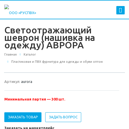
Светоотражающий
шеврон (нашивка на
одежду) АВРОРА
Главная
Каталог
Пластиковая и ПВХ фурнитура для одежды и обуви оптом
Артикул:
aurora
Минимальная партия — 300 шт.
ЗАКАЗАТЬ ТОВАР
ЗАДАТЬ ВОПРОС
Заказать на маркетплейс