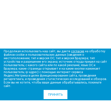
Продолжая использовать наш сайт, вы даете
согласие
на обработку
файлов cookie и пользовательских данных (сведения о
местоположении; тип и версия ОС; тип и версия Браузера; тип
устройства и разрешение его экрана; источник откуда пришел на сайт
пользователь; с какого сайта или по какой рекламе; язык ОС и
НАША ПРОДУКЦИЯ
Браузера; какие страницы открывает и на какие кнопки нажимает
пользователь; ip-адрес) с помощью интернет-сервиса
УСЛУГИ
Яндекс.Метрика в целях функционирования сайта, проведения
ПАРТНЕРЫ
ретаргетинга, и проведения статистических исследований и обзоров.
Если вы не хотите, чтобы ваши данные обрабатывались, покиньте
СТАТЬИ
сайт.
ВОПРОС ОТВЕТ
ПРИНЯТЬ
ВАКАНСИИ
КОМПАНИЯ
КОНТАКТЫ