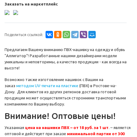
Заказать на маркетплейс
Поделиться ссылкой:
Предлагаем Вашему вниманию ПВХ-нашивку на одежду и обувь
"Аллигатор"! Разработанные нашими дизайнерами модели
уникальны и неповторимы, а качество продукции - как всегда на
высоте!
Возможно также изготовление нашивок с Вашим на
заказ
методом UV-печати на пластике
(ПВХ) в Ростове-на-
Дону. Для клиентов из других регионов доставка готовой
продукции может осуществляться сторонними транспортными
компаниями по Вашему выбору.
Внимание! Оптовые цены!
Указанная
цена на нашивки ПВХ – от 18 руб. за 1 шт
. – является
оптовой и действует при заказе
минимальной партии от 300