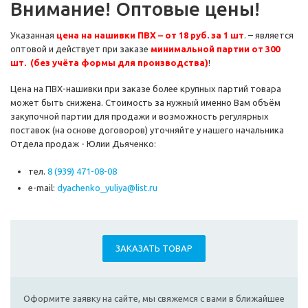
Внимание! Оптовые цены!
Указанная
цена на нашивки ПВХ – от 18 руб. за 1 шт
. – является
оптовой и действует при заказе
минимальной партии от 300
шт. (без учёта формы для производства)
!
Цена на ПВХ-нашивки при заказе более крупных партий товара
может быть снижена. Стоимость за нужный именно Вам объём
закупочной партии для продажи и возможность регулярных
поставок (на основе договоров) уточняйте у нашего начальника
Отдела продаж - Юлии Дьяченко:
тел.
8 (939) 471-08-08
e-mail:
dyachenko_yuliya@list.ru
ЗАКАЗАТЬ ТОВАР
Оформите заявку на сайте, мы свяжемся с вами в ближайшее