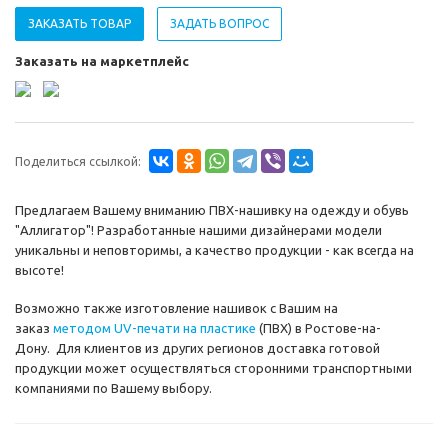
ЗАКАЗАТЬ ТОВАР
ЗАДАТЬ ВОПРОС
Заказать на маркетплейс
Поделиться ссылкой:
Предлагаем Вашему вниманию ПВХ-нашивку на одежду и обувь
"Аллигатор"! Разработанные нашими дизайнерами модели
уникальны и неповторимы, а качество продукции - как всегда на
высоте!
Возможно также изготовление нашивок с Вашим на
заказ
методом UV-печати на пластике
(ПВХ) в Ростове-на-
Дону. Для клиентов из других регионов доставка готовой
продукции может осуществляться сторонними транспортными
компаниями по Вашему выбору.