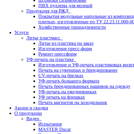
Штрипки силиконовые
ПВХ пуллеры для молний
Продукция для РЖД
Покрытия модульные напольные из композици
плитках, изготовленные по ТУ 22.23.11.000-0
Хозяйственные принадлежности
Услуги
Литье пластмасс
Литье из пластика на заказ
Изготовление пресс-форм
Ремонт прессформ
УФ-печать на пластике
Изготовление и УФ-печать пластиковых визи
Печать на сувенирах и брендирование
UV-печать на брелках
УФ-печать большого формата
Печать брендированных нашивок на одежду
УФ-печать на ежедневниках
УФ печать на флешках
Печать магнитов на холодильник
Акции и скидки
О продукции
Видео
Испытания
MASTER Ducat