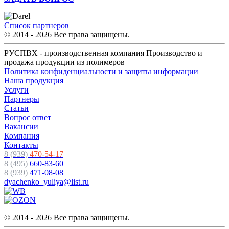
Список партнеров
© 2014 - 2026 Все права защищены.
РУСПВХ - производственная компания Производство и
продажа продукции из полимеров
Политика конфиденциальности и защиты информации
Наша продукция
Услуги
Партнеры
Статьи
Вопрос ответ
Вакансии
Компания
Контакты
8 (939)
470-54-17
8 (495)
660-83-60
8 (939)
471-08-08
dyachenko_yuliya@list.ru
© 2014 - 2026 Все права защищены.