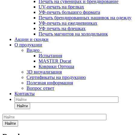
Печать на сувенирах и брендирование
UV-печать на брелках
УФ-печать большого формата
Печать брендированных нашивок на одежду
УФ-печать на ежедневниках
УФ печать на флешках
Печать магнитов на холодильник
Акции и скидки
О продукции
Видео
Испытания
MASTER Ducat
Коврики Ортоша
3D визуализация
Сертификаты на продукцию
Полезная информация
Вопрос ответ
Контакты
Найти
Найти