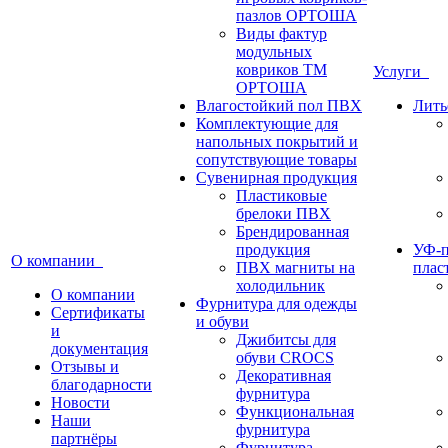
пазлов ОРТОША
Виды фактур
модульных
ковриков ТМ
Услуги
ОРТОША
Влагостойкий пол ПВХ
Лить
Комплектующие для
напольных покрытий и
сопутствующие товары
Сувенирная продукция
Пластиковые
брелоки ПВХ
Брендированная
продукция
УФ-п
О компании
ПВХ магниты на
плас
холодильник
О компании
Фурнитура для одежды
Сертификаты
и обуви
и
Джибитсы для
документация
обуви CROCS
Отзывы и
Декоративная
благодарности
фурнитура
Новости
Функциональная
Наши
фурнитура
партнёры
Фурнитура