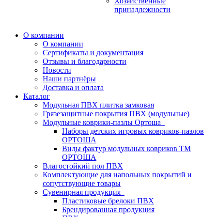
Хозяйственные
принадлежности
О компании
О компании
Сертификаты и документация
Отзывы и благодарности
Новости
Наши партнёры
Доставка и оплата
Каталог
Модульная ПВХ плитка замковая
Грязезащитные покрытия ПВХ (модульные)
Модульные коврики-пазлы Ортоша
Наборы детских игровых ковриков-пазлов
ОРТОША
Виды фактур модульных ковриков ТМ
ОРТОША
Влагостойкий пол ПВХ
Комплектующие для напольных покрытий и
сопутствующие товары
Сувенирная продукция
Пластиковые брелоки ПВХ
Брендированная продукция