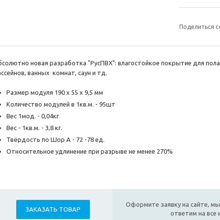
Поделиться с
бсолютно новая разработка "РусПВХ": влагостойкое покрытие для пола
ссейнов, ванных комнат, саун и тд.
Размер модуля 190 х 55 х 9,5 мм
Количество модулей в 1кв.м. - 95шт
Вес 1мод. - 0,04кг
Вес - 1кв.м. - 3,8 кг.
Твёрдость по Шор А - 72 -78 ед.
Относительное удлинение при разрыве не менее 270%
Оформите заявку на сайте, мы
ЗАКАЗАТЬ ТОВАР
ответим на все