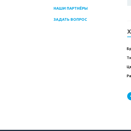
НАШИ ПАРТНЁРЫ
ЗАДАТЬ ВОПРОС
Х
Б
Т
Ц
Р