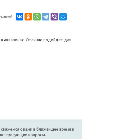
сылкой:
 в аквазонах. Отлично подойдёт для
 свяжемся с вами в ближайшее время и
 интересующие вопросы.