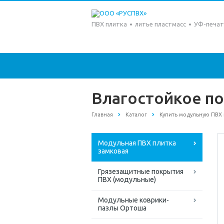
ПВХ плитка
литье пластмасс
УФ-печат
Влагостойкое п
Главная
Каталог
Купить модульную ПВХ
Модульная ПВХ плитка
замковая
Грязезащитные покрытия
ПВХ (модульные)
Модульные коврики-
пазлы Ортоша