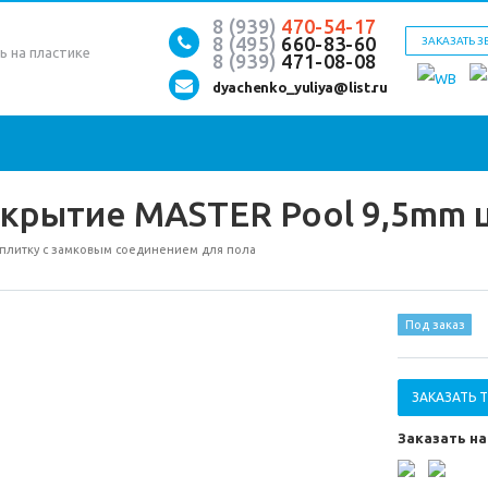
8 (939)
470-54-17
8 (495)
660-83-60
ЗАКАЗАТЬ 
ь на пластике
8 (939)
471-08-08
dyachenko_yuliya@list.ru
окрытие MASTER Pool 9,5mm 
 плитку с замковым соединением для пола
Под заказ
ЗАКАЗАТЬ 
Заказать н