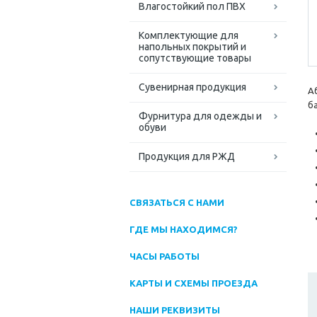
Влагостойкий пол ПВХ
Комплектующие для
напольных покрытий и
сопутствующие товары
Сувенирная продукция
А
ба
Фурнитура для одежды и
обуви
Продукция для РЖД
СВЯЗАТЬСЯ С НАМИ
ГДЕ МЫ НАХОДИМСЯ?
ЧАСЫ РАБОТЫ
КАРТЫ И СХЕМЫ ПРОЕЗДА
НАШИ РЕКВИЗИТЫ