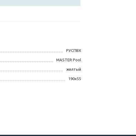
РУСПВХ
MASTER Pool
желтый
190x55