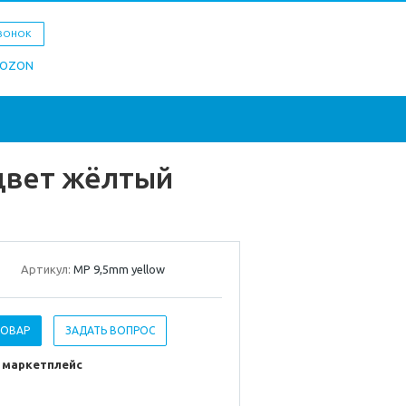
ЗВОНОК
цвет жёлтый
Артикул:
MP 9,5mm yellow
ТОВАР
ЗАДАТЬ ВОПРОС
а маркетплейс